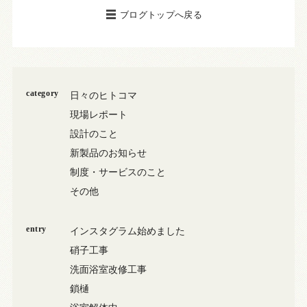
ブログトップへ戻る
category
日々のヒトコマ
現場レポート
設計のこと
新製品のお知らせ
制度・サービスのこと
その他
entry
インスタグラム始めました
硝子工事
洗面浴室改修工事
鎖樋