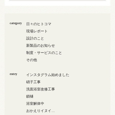
category
日々のヒトコマ
現場レポート
設計のこと
新製品のお知らせ
制度・サービスのこと
その他
entry
インスタグラム始めました
硝子工事
洗面浴室改修工事
鎖樋
浴室解体中
おかえりイヌイ…