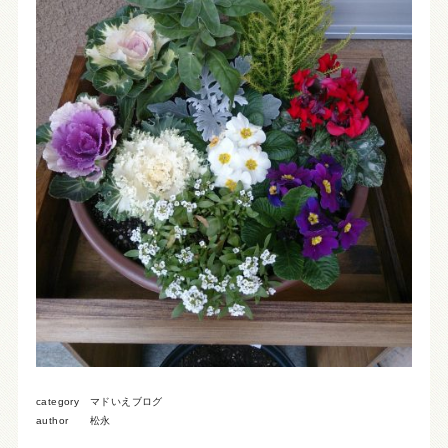
category
マドいえブログ
author
松永