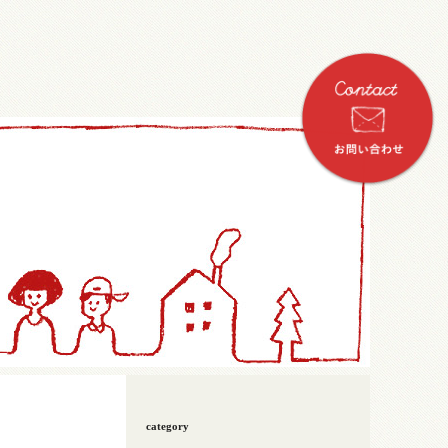
category