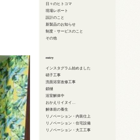
日々のヒトコマ
現場レポート
設計のこと
新製品のお知らせ
制度・サービスのこと
その他
entry
インスタグラム始めました
硝子工事
洗面浴室改修工事
鎖樋
浴室解体中
おかえりイヌイ…
解体前の養生
リノベーション・内装仕上
リノベーション・住宅設備
リノベーション・大工工事