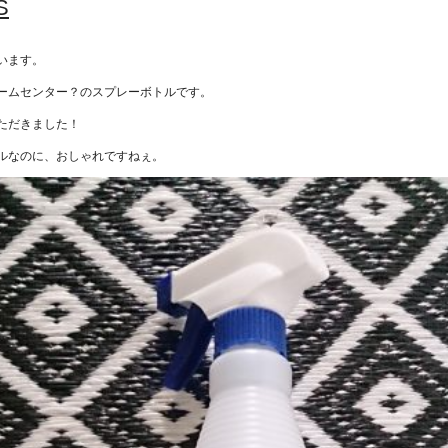
S
います。
ームセンター？のスプレーボトルです。
ただきました！
ルなのに、おしゃれですねぇ。