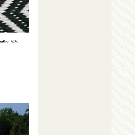
author
松永