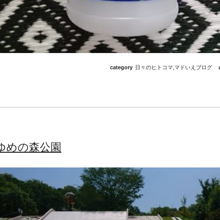
category
日々のヒトコマ
,
マドいえブログ
ゆめの森公園