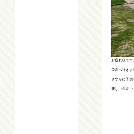
お疲れ様です
公園へ行きま
さすがに子供
新しい公園で