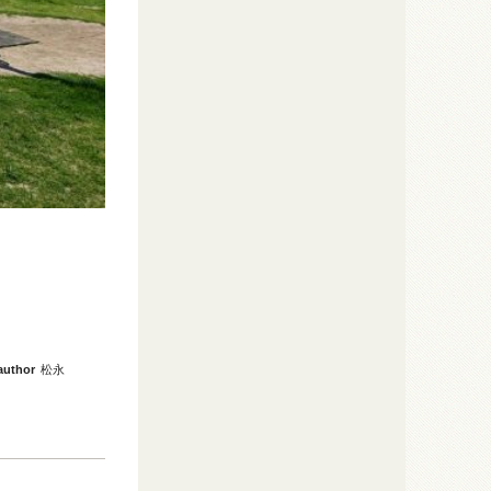
author
松永