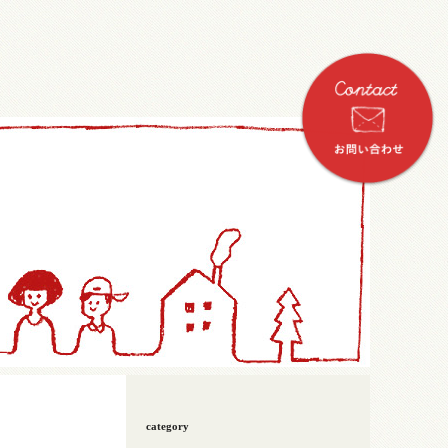
category