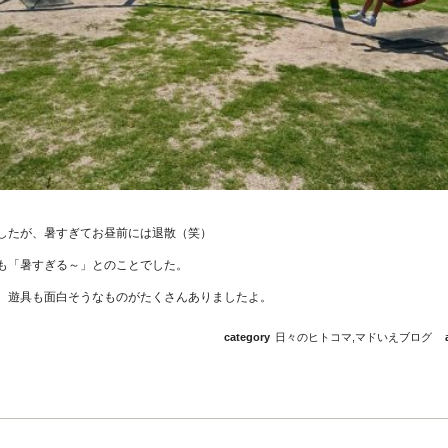
。
したが、暑すぎてお昼前には退散（笑）
も「暑すぎる～」とのことでした。
、遊具も面白そうなものがたくさんありましたよ。
category
日々のヒトコマ
,
マドいえブログ