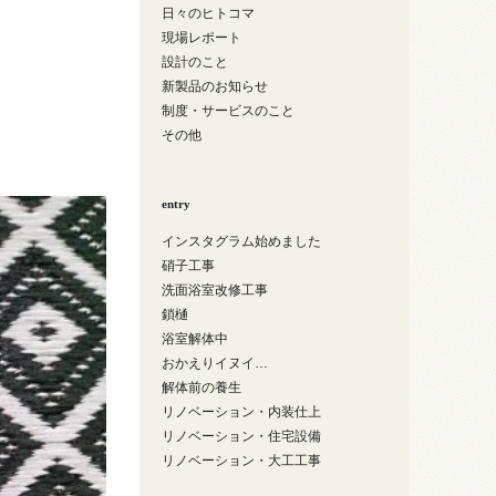
日々のヒトコマ
現場レポート
設計のこと
新製品のお知らせ
制度・サービスのこと
その他
entry
インスタグラム始めました
硝子工事
洗面浴室改修工事
鎖樋
浴室解体中
おかえりイヌイ…
解体前の養生
リノベーション・内装仕上
リノベーション・住宅設備
リノベーション・大工工事