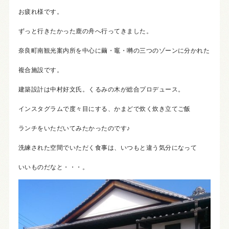
お疲れ様です。
ずっと行きたかった鹿の舟へ行ってきました。
奈良町南観光案内所を中心に繭・竈・囀の三つのゾーンに分かれた
複合施設です。
建築設計は中村好文氏。くるみの木が総合プロデュース。
インスタグラムで度々目にする、かまどで炊く炊き立てご飯
ランチをいただいてみたかったのです♪
洗練された空間でいただく食事は、いつもと違う気分になって
いいものだなと・・・。