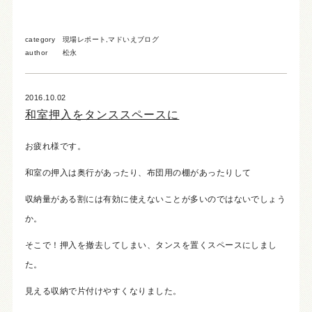
category
現場レポート
,
マドいえブログ
author
松永
2016.10.02
和室押入をタンススペースに
お疲れ様です。
和室の押入は奥行があったり、布団用の棚があったりして
収納量がある割には有効に使えないことが多いのではないでしょう
か。
そこで！押入を撤去してしまい、タンスを置くスペースにしまし
た。
見える収納で片付けやすくなりました。