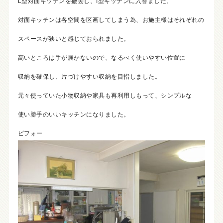
L型対面キッチンを撤去し、I型キッチンに入替ました。
対面キッチンは各空間を区画してしまう為、お施主様はそれぞれの
スペースが狭いと感じておられました。
高いところは手が届かないので、なるべく使いやすい位置に
収納を確保し、片づけやすい収納を目指しました。
元々使っていた小物収納や家具も再利用しもって、シンプルな
使い勝手のいいキッチンになりました。
ビフォー