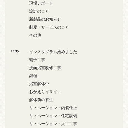
現場レポート
設計のこと
新製品のお知らせ
制度・サービスのこと
その他
entry
インスタグラム始めました
硝子工事
洗面浴室改修工事
鎖樋
浴室解体中
おかえりイヌイ…
解体前の養生
リノベーション・内装仕上
リノベーション・住宅設備
リノベーション・大工工事