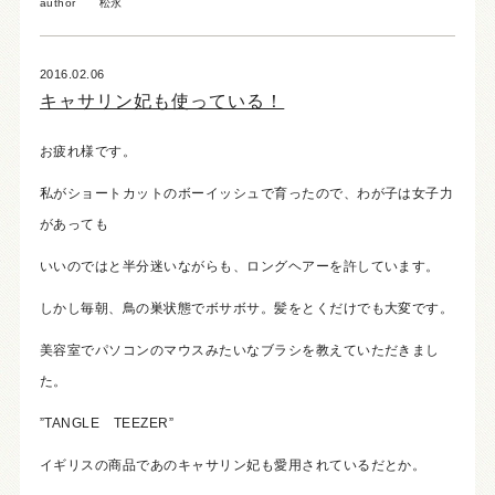
author
松永
2016.02.06
キャサリン妃も使っている！
お疲れ様です。
私がショートカットのボーイッシュで育ったので、わが子は女子力
があっても
いいのではと半分迷いながらも、ロングヘアーを許しています。
しかし毎朝、鳥の巣状態でボサボサ。髪をとくだけでも大変です。
美容室でパソコンのマウスみたいなブラシを教えていただきまし
た。
”TANGLE TEEZER”
イギリスの商品であのキャサリン妃も愛用されているだとか。