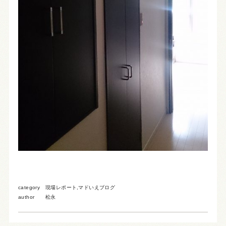
category
現場レポート
,
マドいえブログ
author
松永