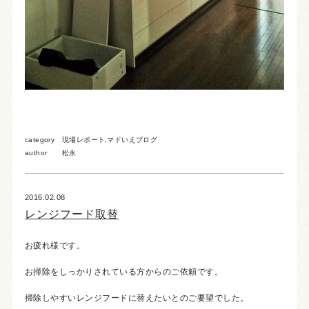
category
現場レポート
,
マドいえブログ
author
松永
2016.02.08
レンジフード取替
お疲れ様です。
お掃除をしっかりされている方からのご依頼です。
掃除しやすいレンジフードに替えたいとのご要望でした。