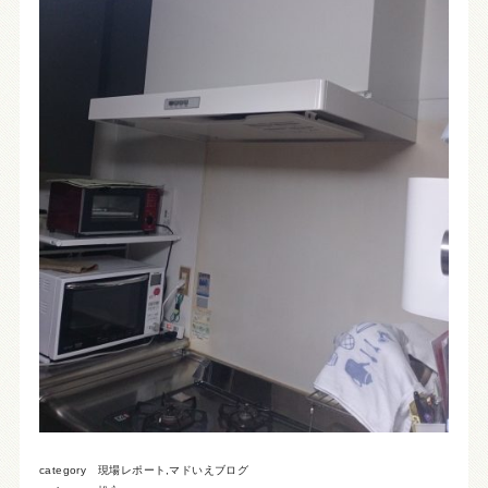
category
現場レポート
,
マドいえブログ