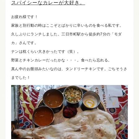
スパイシーなカレーが大好き。
お疲れ様です！
家族と別行動の時はここぞとばかりに辛いものを食べる私です。
久しぶりにランチしました。三日市町駅から徒歩約7分の「モダ
カ」さんです。
ナンは枕くらい大きかったです（笑）。
野菜とチキンカレーだったかな・・・。食べたら忘れる。
真ん中のお饅頭みたいなのは、タンドリーチキンです。ごちそうさ
までした！