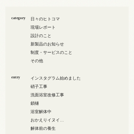
category
日々のヒトコマ
現場レポート
設計のこと
新製品のお知らせ
制度・サービスのこと
その他
entry
インスタグラム始めました
硝子工事
洗面浴室改修工事
鎖樋
浴室解体中
おかえりイヌイ…
解体前の養生