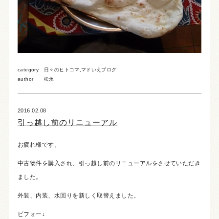
category
日々のヒトコマ
,
マドいえブログ
author
松永
2016.02.08
引っ越し前のリニューアル
お疲れ様です。
中古物件を購入され、引っ越し前のリニューアルをさせていただき
ました。
外装、内装、水回りを新しく取替えました。
ビフォー↓