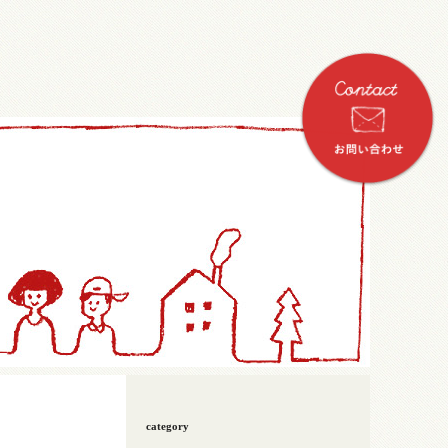
category