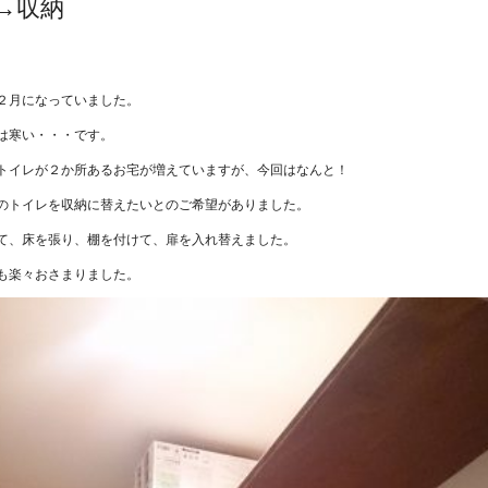
→収納
。
２月になっていました。
は寒い・・・です。
トイレが２か所あるお宅が増えていますが、今回はなんと！
のトイレを収納に替えたいとのご希望がありました。
て、床を張り、棚を付けて、扉を入れ替えました。
も楽々おさまりました。