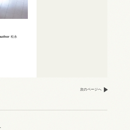
author
松永
次のページへ
ー