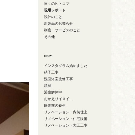
日々のヒトコマ
現場レポート
設計のこと
新製品のお知らせ
制度・サービスのこと
その他
entry
インスタグラム始めました
硝子工事
洗面浴室改修工事
鎖樋
浴室解体中
おかえりイヌイ…
解体前の養生
リノベーション・内装仕上
リノベーション・住宅設備
リノベーション・大工工事