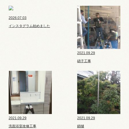
2026.07.03
インスタグラム始めました
2021.09.29
硝子工事
2021.09.29
2021.09.29
洗面浴室改修工事
鎖樋