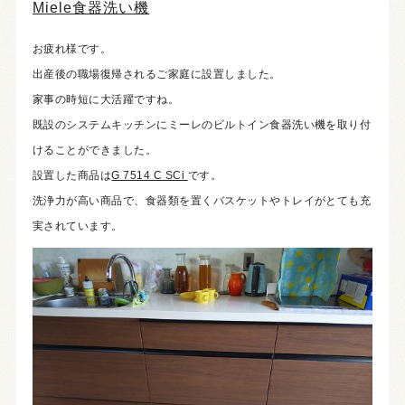
Miele食器洗い機
お疲れ様です。
出産後の職場復帰されるご家庭に設置しました。
家事の時短に大活躍ですね。
既設のシステムキッチンにミーレのビルトイン食器洗い機を取り付
けることができました。
設置した商品は
G 7514 C SCi
です。
洗浄力が高い商品で、食器類を置くバスケットやトレイがとても充
実されています。