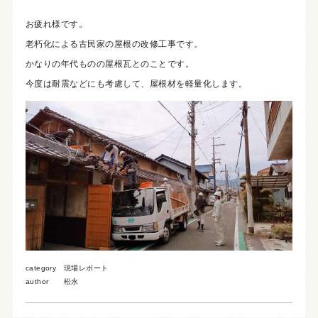
お疲れ様です。
老朽化による古民家の屋根の改修工事です。
かなりの年代ものの屋根瓦とのことです。
今度は耐震などにも考慮して、屋根材を軽量化します。
category
現場レポート
author
松永