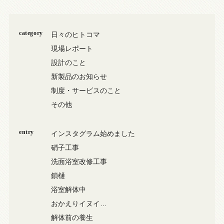
category
日々のヒトコマ
現場レポート
設計のこと
新製品のお知らせ
制度・サービスのこと
その他
entry
インスタグラム始めました
硝子工事
洗面浴室改修工事
鎖樋
浴室解体中
おかえりイヌイ…
解体前の養生