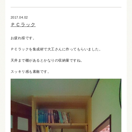
2017.04.02
ＰＣラック
お疲れ様です。
ＰＣラックを集成材で大工さんに作ってもらいました。
天井まで棚があるとかなりの収納量ですね。
スッキリ感も素敵です。