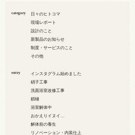
category
日々のヒトコマ
現場レポート
設計のこと
新製品のお知らせ
制度・サービスのこと
その他
entry
インスタグラム始めました
硝子工事
洗面浴室改修工事
鎖樋
浴室解体中
おかえりイヌイ…
解体前の養生
リノベーション・内装仕上