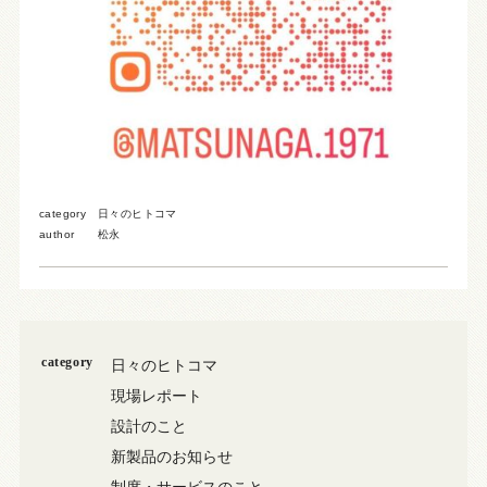
category
日々のヒトコマ
author
松永
category
日々のヒトコマ
現場レポート
設計のこと
新製品のお知らせ
制度・サービスのこと