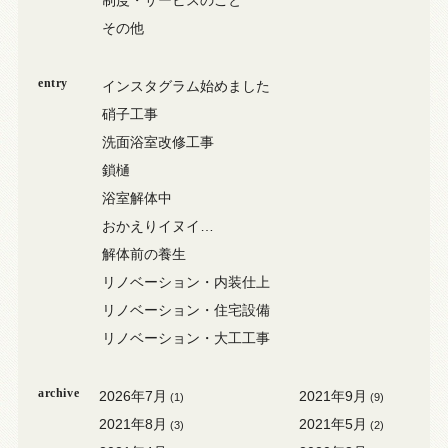
その他
entry
インスタグラム始めました
硝子工事
洗面浴室改修工事
鎖樋
浴室解体中
おかえりイヌイ…
解体前の養生
リノベーション・内装仕上
リノベーション・住宅設備
リノベーション・大工工事
archive
2026年7月
2021年9月
(1)
(9)
2021年8月
2021年5月
(3)
(2)