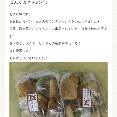
ぱんくまさんのパン
お疲れ様です。
お客様からパンくまさんのランチボックスをいただきました♥
以前、西方院さんのイベントに出店されていた、京都上桂のお店で
す。
食べやすい大きさ！たくさんの種類を味わえる！
まじ贅沢ッス。
ありがとうございました！