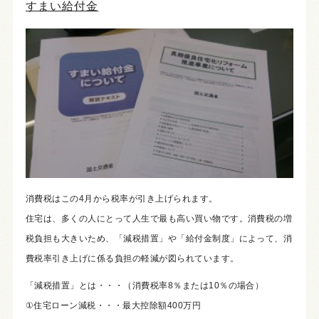
すまい給付金
消費税はこの4月から税率が引き上げられます。
住宅は、多くの人にとって人生で最も高い買い物です。消費税の増
税負担も大きいため、「減税措置」や「給付金制度」によって、消
費税率引き上げに係る負担の軽減が図られています。
「減税措置」とは・・・（消費税率8％または10％の場合）
①住宅ローン減税・・・最大控除額400万円