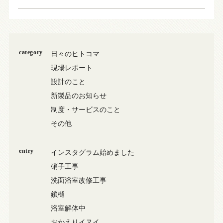
category
日々のヒトコマ
現場レポート
設計のこと
新製品のお知らせ
制度・サービスのこと
その他
entry
インスタグラム始めました
硝子工事
洗面浴室改修工事
鎖樋
浴室解体中
おかえりイヌイ…