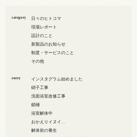
category
日々のヒトコマ
現場レポート
設計のこと
新製品のお知らせ
制度・サービスのこと
その他
entry
インスタグラム始めました
硝子工事
洗面浴室改修工事
鎖樋
浴室解体中
おかえりイヌイ…
解体前の養生