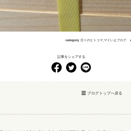
category
日々のヒトコマ
,
マドいえブログ
記事をシェアする
ブログトップへ戻る