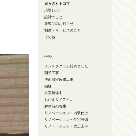
日々のヒトコマ
現場レポート
設計のこと
新製品のお知らせ
制度・サービスのこと
その他
entry
インスタグラム始めました
硝子工事
洗面浴室改修工事
鎖樋
浴室解体中
おかえりイヌイ…
解体前の養生
リノベーション・内装仕上
リノベーション・住宅設備
リノベーション・大工工事