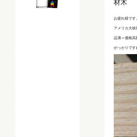
材木
お疲れ様です
アメリカ大統
品薄＝価格高
がっかりです