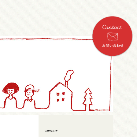
category