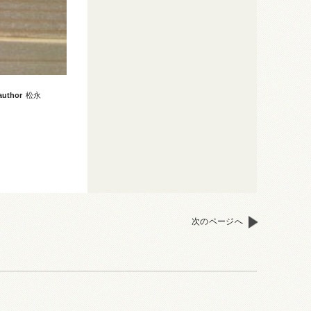
author
松永
次のページへ