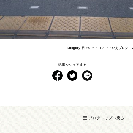
category
日々のヒトコマ
,
マドいえブログ
記事をシェアする
ブログトップへ戻る