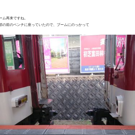
ーム再来ですね。
部の前のベンチに座っていたので、ブームにのっかって