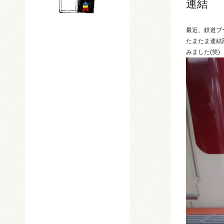
連結
最近、鉄道ブ
たまたま連結
みました(笑)