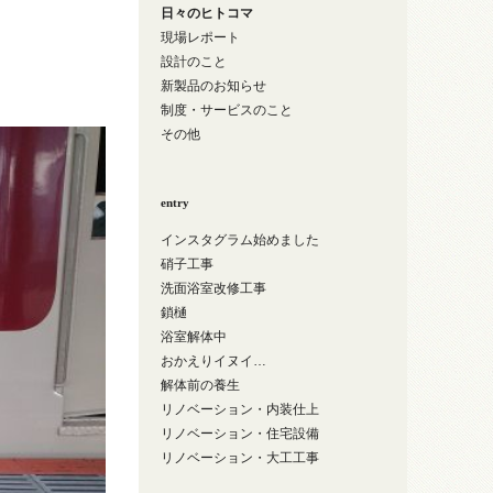
日々のヒトコマ
現場レポート
設計のこと
新製品のお知らせ
制度・サービスのこと
その他
entry
インスタグラム始めました
硝子工事
洗面浴室改修工事
鎖樋
浴室解体中
おかえりイヌイ…
解体前の養生
リノベーション・内装仕上
リノベーション・住宅設備
リノベーション・大工工事