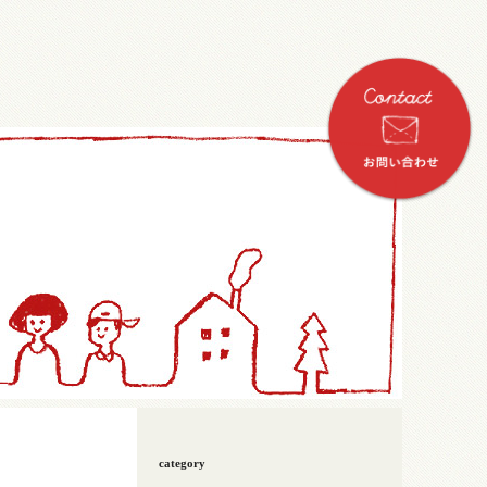
category