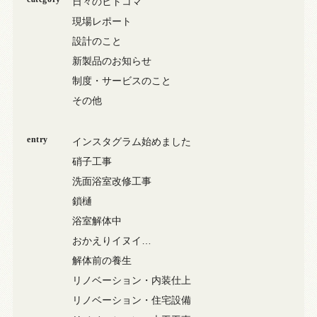
日々のヒトコマ
現場レポート
設計のこと
新製品のお知らせ
制度・サービスのこと
その他
entry
インスタグラム始めました
硝子工事
洗面浴室改修工事
鎖樋
浴室解体中
おかえりイヌイ…
解体前の養生
リノベーション・内装仕上
リノベーション・住宅設備