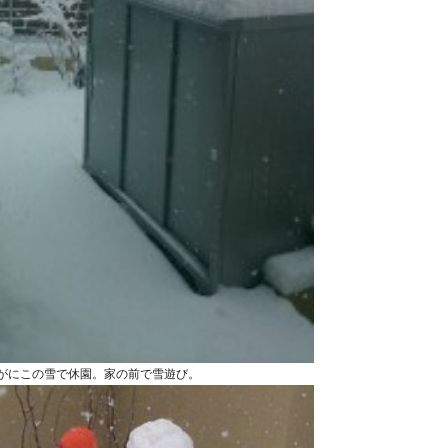
がにこの雪で休園。家の前で雪遊び。