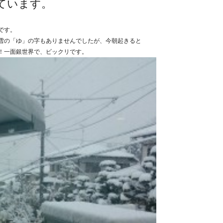
ています。
です。
雪の「ゆ」の字もありませんでしたが、今朝起きると
！一面銀世界で、ビックリです。