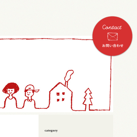
category