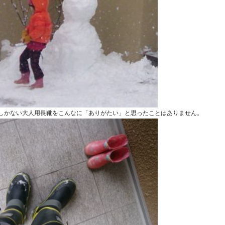
しかない大人用長靴をこんなに「ありがたい
」と思ったことはありません。