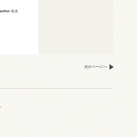
author
松永
次のページへ
ー