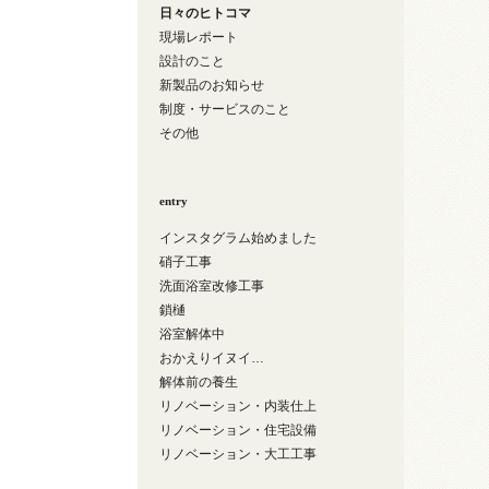
日々のヒトコマ
現場レポート
設計のこと
新製品のお知らせ
制度・サービスのこと
その他
entry
インスタグラム始めました
硝子工事
洗面浴室改修工事
鎖樋
浴室解体中
おかえりイヌイ…
解体前の養生
リノベーション・内装仕上
リノベーション・住宅設備
リノベーション・大工工事