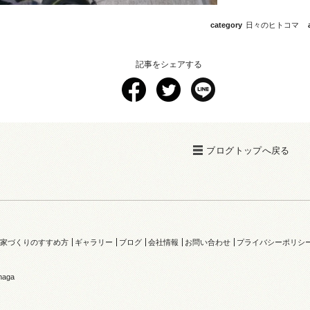
category
日々のヒトコマ
記事をシェアする
ブログトップへ戻る
家づくりのすすめ方
ギャラリー
ブログ
会社情報
お問い合わせ
プライバシーポリシ
naga