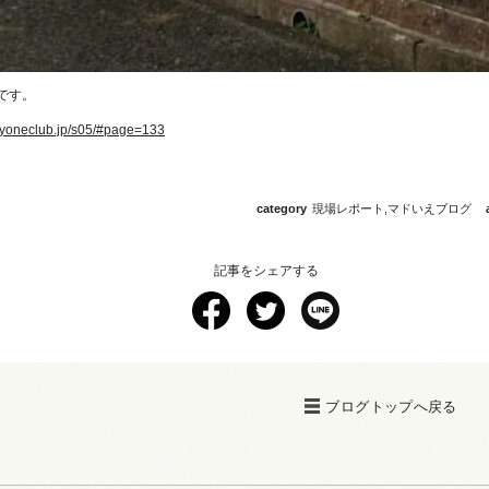
です。
lyoneclub.jp/s05/#page=133
category
現場レポート
,
マドいえブログ
記事をシェアする
ブログトップへ戻る