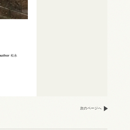
author
松永
次のページへ