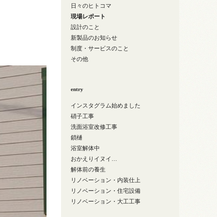
日々のヒトコマ
現場レポート
設計のこと
新製品のお知らせ
制度・サービスのこと
その他
entry
インスタグラム始めました
硝子工事
洗面浴室改修工事
鎖樋
浴室解体中
おかえりイヌイ…
解体前の養生
リノベーション・内装仕上
リノベーション・住宅設備
リノベーション・大工工事