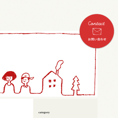
category