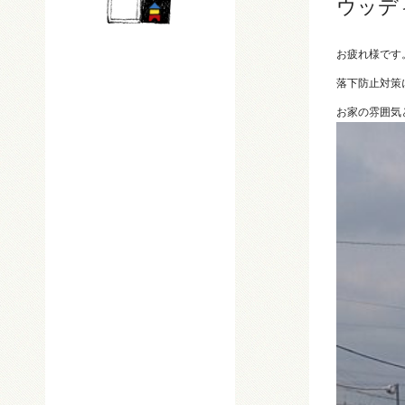
ウッデ
お疲れ様です
落下防止対策
お家の雰囲気