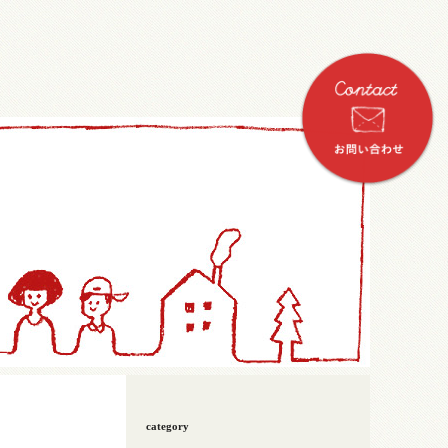
category