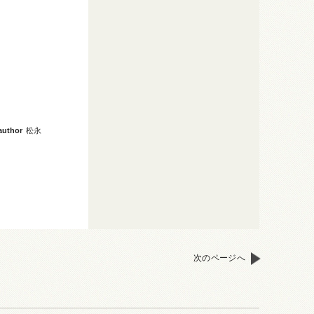
author
松永
次のページへ