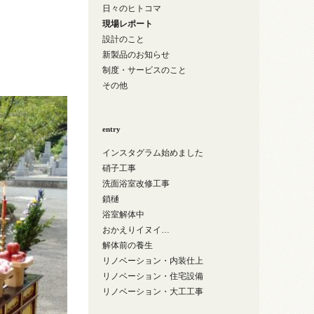
日々のヒトコマ
現場レポート
設計のこと
新製品のお知らせ
制度・サービスのこと
その他
entry
インスタグラム始めました
硝子工事
洗面浴室改修工事
鎖樋
浴室解体中
おかえりイヌイ…
解体前の養生
リノベーション・内装仕上
リノベーション・住宅設備
リノベーション・大工工事