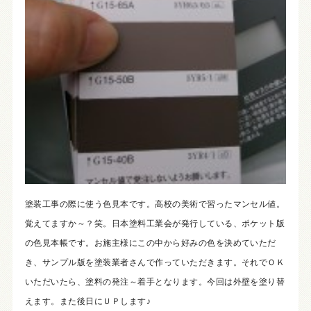
塗装工事の際に使う色見本です。高校の美術で習ったマンセル値。
覚えてますか～？笑。日本塗料工業会が発行している、ポケット版
の色見本帳です。お施主様にこの中から好みの色を決めていただ
き、サンプル版を塗装業者さんで作っていただきます。それでＯＫ
いただいたら、塗料の発注～着手となります。今回は外壁を塗り替
えます。また後日にＵＰします♪