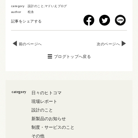
category
設計のこと
,
マドいえブログ
author
松永
記事をシェアする
前のページへ
次のページへ
ブログトップへ戻る
category
日々のヒトコマ
現場レポート
設計のこと
新製品のお知らせ
制度・サービスのこと
その他