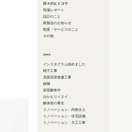
日々のヒトコマ
現場レポート
設計のこと
新製品のお知らせ
制度・サービスのこと
その他
entry
インスタグラム始めました
硝子工事
洗面浴室改修工事
鎖樋
浴室解体中
おかえりイヌイ…
解体前の養生
リノベーション・内装仕上
リノベーション・住宅設備
リノベーション・大工工事