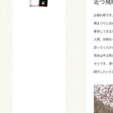
近つ飛
お疲れ様です
梅まつりに合
参加してきま
人間、目標を
語ってくださ
現在は中之島
そうです。著
紹介したいと