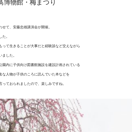
鳥博物館・梅まつり
。
わせて、安藤忠雄講演会が開催。
した。
もって生きることが大事だと経験談など交えながら
いました。
公園内に子供向け図書館施設を建設計画されている
名な人物が子供のころに読んでいた本などを
言っておられましたので、楽しみですね。