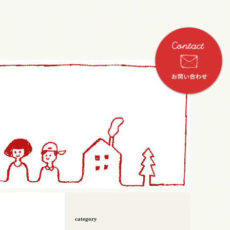
category