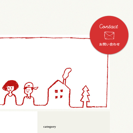
category