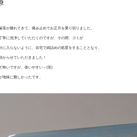
療
。
歯茎が腫れてきて、痛み止めでお正月を乗り切りました。
丁寧に洗浄していただくのですが、その間、ゴミが
分に入らないように、自宅で綿詰めの処置をすることとなり、
預からせていただきました！
て怖いですが、使いやすい～(笑)
が地味に難しかったです。