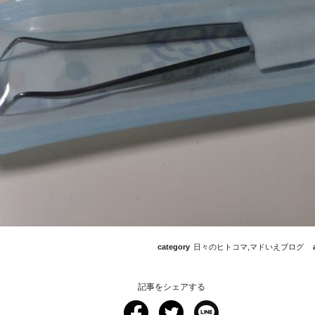
category
日々のヒトコマ
,
マドいえブログ
記事をシェアする