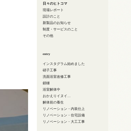
日々のヒトコマ
現場レポート
設計のこと
新製品のお知らせ
制度・サービスのこと
その他
entry
インスタグラム始めました
硝子工事
洗面浴室改修工事
鎖樋
浴室解体中
おかえりイヌイ…
解体前の養生
リノベーション・内装仕上
リノベーション・住宅設備
リノベーション・大工工事