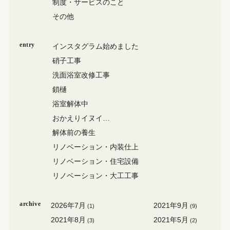
制度・サービスのこと
その他
entry
インスタグラム始めました
硝子工事
洗面浴室改修工事
鎖樋
浴室解体中
おかえりイヌイ…
解体前の養生
リノベーション・内装仕上
リノベーション・住宅設備
リノベーション・大工工事
archive
2026年7月
2021年9月
(1)
(9)
2021年8月
2021年5月
(3)
(2)