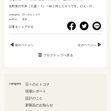
吉野家の牛丼（大盛！！）一杯と同じだそうです。ひえ～汗。
category
日々のヒトコマ
author
松永
記事をシェアする
前のページへ
次のページへ
ブログトップへ戻る
category
日々のヒトコマ
現場レポート
設計のこと
新製品のお知らせ