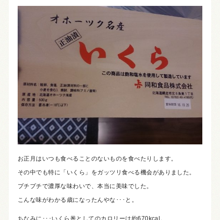
お正月はいつも食べることのないものを食べたりします。
その中でも特に「いくら」をガッツリ食べる機会がありました。
プチプチで濃厚な味わいで、本当に美味でした。
こんな味がわかる歳になったんやな･･･と。
ちなみに･･･いくら丼としてのカロリーは約670kcal。