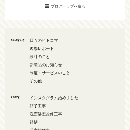
ブログトップへ戻る
category
日々のヒトコマ
現場レポート
設計のこと
新製品のお知らせ
制度・サービスのこと
その他
entry
インスタグラム始めました
硝子工事
洗面浴室改修工事
鎖樋