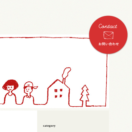
category