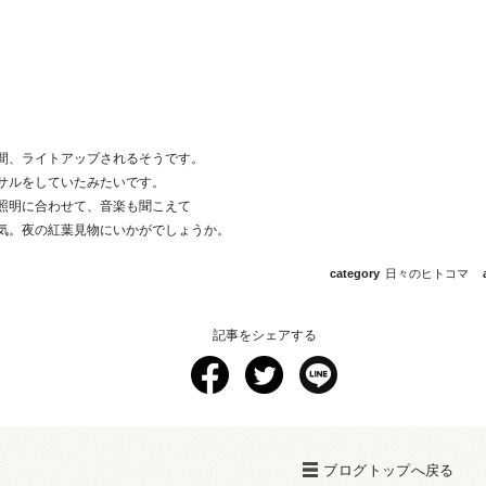
間、ライトアップされるそうです。
サルをしていたみたいです。
照明に合わせて、音楽も聞こえて
気。夜の紅葉見物にいかがでしょうか。
category
日々のヒトコマ
記事をシェアする
ブログトップへ戻る