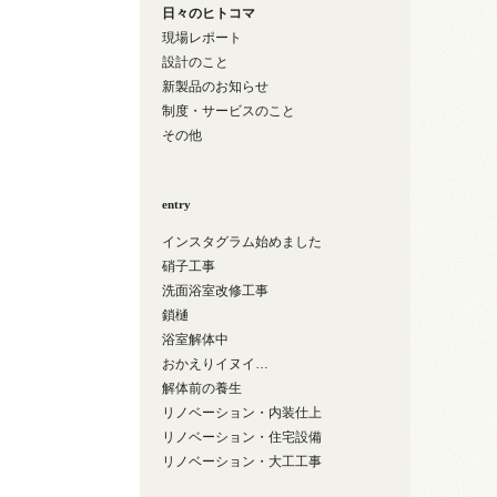
日々のヒトコマ
現場レポート
設計のこと
新製品のお知らせ
制度・サービスのこと
その他
entry
インスタグラム始めました
硝子工事
洗面浴室改修工事
鎖樋
浴室解体中
おかえりイヌイ…
解体前の養生
リノベーション・内装仕上
リノベーション・住宅設備
リノベーション・大工工事