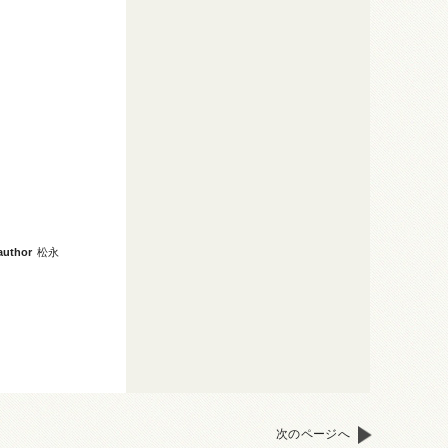
author
松永
次のページへ