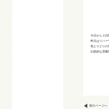
今日から３日
昨日はリハー
色とりどりの
幻想的な雰囲
前のページへ