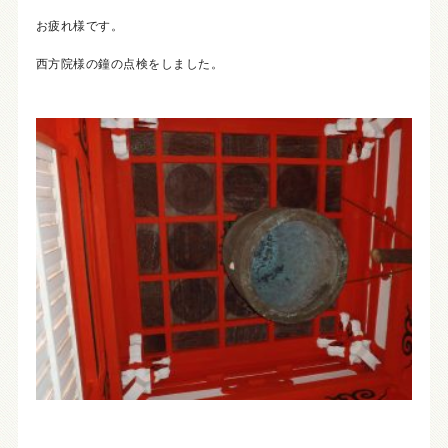
お疲れ様です。
西方院様の鐘の点検をしました。