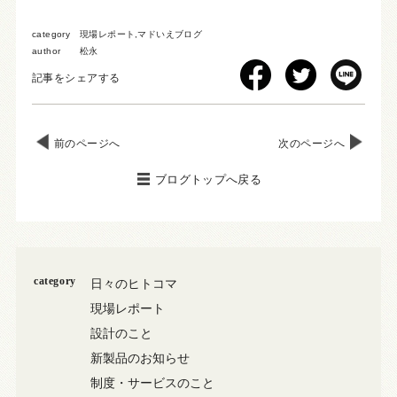
category
現場レポート
,
マドいえブログ
author
松永
記事をシェアする
前のページへ
次のページへ
ブログトップへ戻る
category
日々のヒトコマ
現場レポート
設計のこと
新製品のお知らせ
制度・サービスのこと