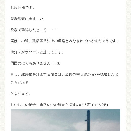
お疲れ様です。
現場調査に来ました。
役場で確認したところ・・・
実はこの道、建築基準法上の道路とみなされている道だそうです。
街灯？がポツーンと建ってます。
周囲には何もありません(-_-;)。
もし、建築物を計画する場合は、道路の中心線から2ｍ後退したと
ころが境界
となります。
しかしこの場合、道路の中心線から探すのが大変ですね(笑)