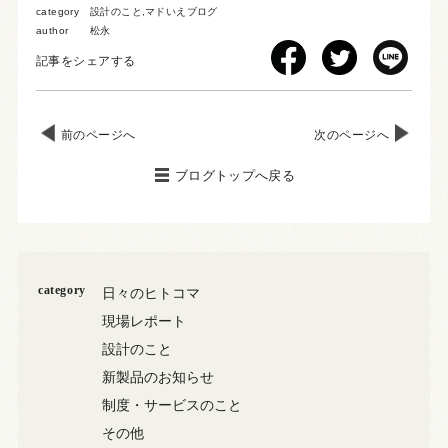
category
設計のこと
,
マドいえブログ
author
松永
記事をシェアする
前のページへ
次のページへ
ブログトップへ戻る
category
日々のヒトコマ
現場レポート
設計のこと
新製品のお知らせ
制度・サービスのこと
その他