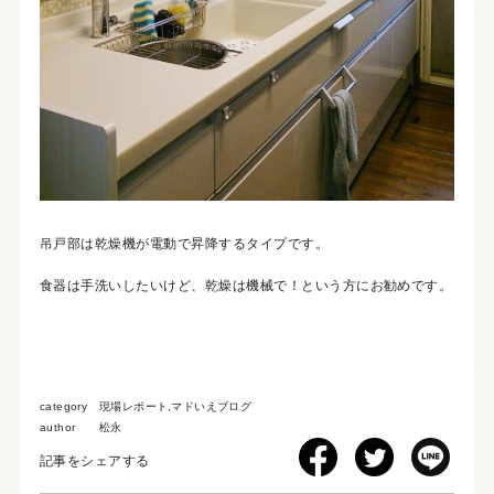
吊戸部は乾燥機が電動で昇降するタイプです。
食器は手洗いしたいけど、乾燥は機械で！という方にお勧めです。
category
現場レポート
,
マドいえブログ
author
松永
記事をシェアする