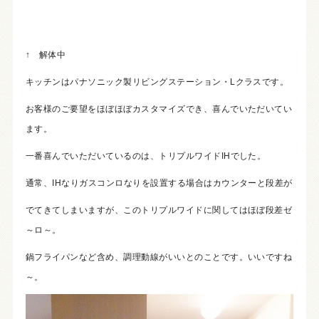
↑ 解体中
キッチンはパナソニック製リビングステーション・Lクラスです。
お客様のご要望をほぼほぼカスタマイズでき、喜んでいただいてい
ます。
一番喜んでいただいているのは、トリプルワイドIHでした。
通常、IHなりガスコンロなりを設置する場合はカウンターと段差が
でてきてしまいますが、このトリプルワイドに関してはほぼ段差ゼ
～ロ～。
鍋フライパンなど含め、調理動線がいいとのことです。いいですね
～。