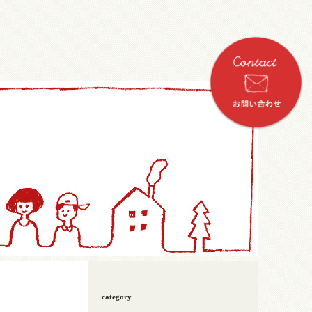
category