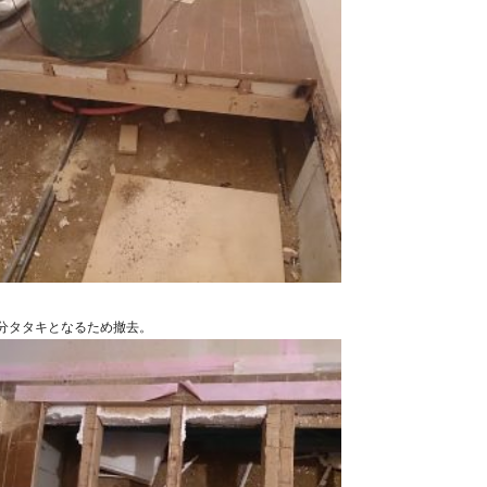
分タタキとなるため撤去。