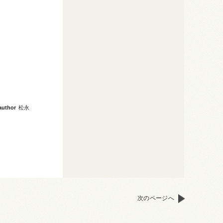
author
松永
次のページへ