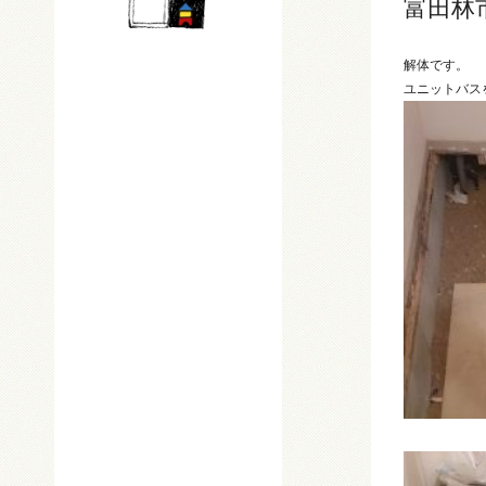
富田林
解体です。
ユニットバス