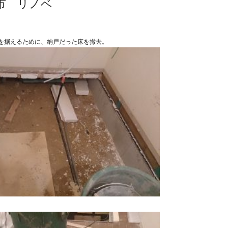
市 リノベ
を据えるために、納戸だった床を撤去。