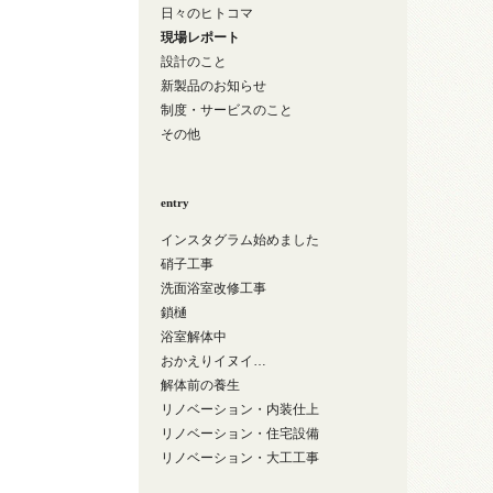
日々のヒトコマ
現場レポート
設計のこと
新製品のお知らせ
制度・サービスのこと
その他
entry
インスタグラム始めました
硝子工事
洗面浴室改修工事
鎖樋
浴室解体中
おかえりイヌイ…
解体前の養生
リノベーション・内装仕上
リノベーション・住宅設備
リノベーション・大工工事